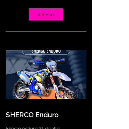
Ver más
SHERCO Enduro
Sherco enduro 2T de alto