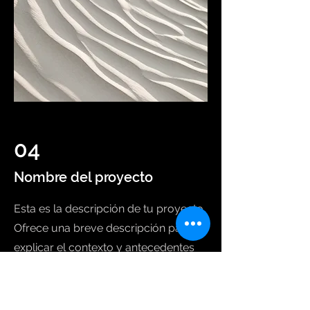
04
Nombre del proyecto
Esta es la descripción de tu proyecto.
Ofrece una breve descripción para
explicar el contexto y antecedentes
de tu trabajo. Haz clic en “Editar texto”
o doble clic en la caja para comenzar.