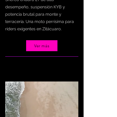
desempeño, suspensión KYB y
potencia brutal para monte y
terracería. Una moto perrísima para
riders exigentes en Zitácuaro.
Ver más