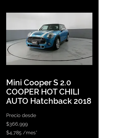
Mini Cooper S 2.0
COOPER HOT CHILI
AUTO Hatchback 2018
Precio desde
$366,999
$4,785 /mes*