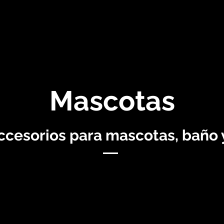
Productos
Alimentos
Servicios
Patitas En Casa
Fhe
Mascotas
accesorios para mascotas, baño 