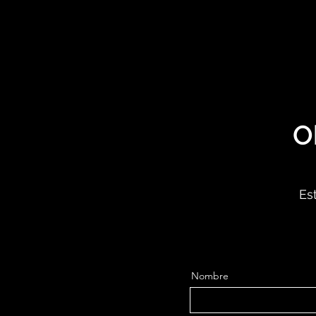
O
Est
Nombre