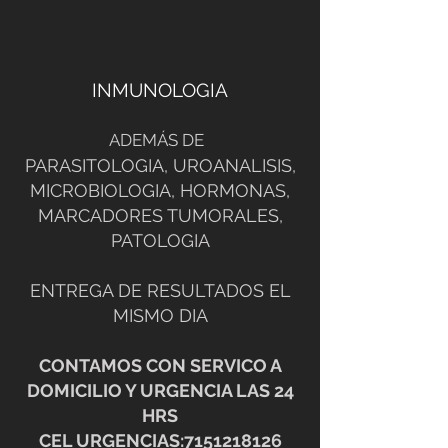
INMUNOLOGIA
ADEMÁS DE
PARASITOLOGIA, UROANALISIS,
MICROBIOLOGIA, HORMONAS,
MARCADORES TUMORALES,
PATOLOGIA
ENTREGA DE RESULTADOS EL
MISMO DIA
CONTAMOS CON SERVICO A
DOMICILIO Y URGENCIA LAS 24
H
RS
CEL URGENCIAS:
7151218126