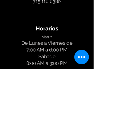
715 116 6380
Horarios
Matriz
De Lunes a Viernes de
7:00 AM a 6:00 PM
Sábado
8:00 AM a 3:00 PM
Suc. Regia
De Lunes a Viernes de
8:00 AM a 6:00 PM
Sábado
8:00 AM a 3:00 PM
Suc. Moctezuma
De Lunes a Viernes de
8:00 AM a 4:00 PM