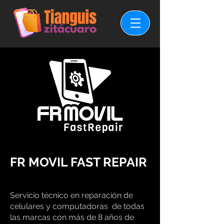
FR MOVIL FAST REPAIR
Servicio técnico en reparación de
celulares y computadoras de todas
las marcas con más de 8 años de