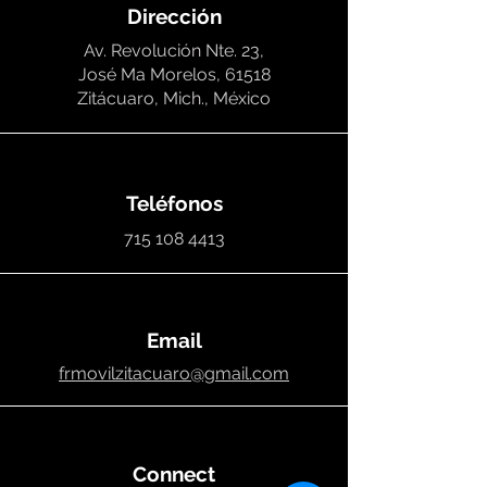
Dirección
Av. Revolución Nte. 23,
José Ma Morelos, 61518
Zitácuaro, Mich., México
Teléfonos
715 108 4413
Email
frmovilzitacuaro@gmail.com
Connect