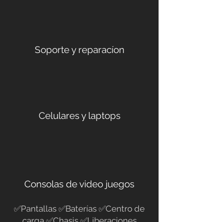
Soporte y reparacíon
Celulares y laptops
Consolas de video juegos
✅Pantallas ✅Baterías ✅Centro de
carga ✅Chasis ✅Liberaciones