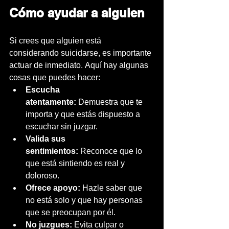
Cómo ayudar a alguien
Si crees que alguien está 
considerando suicidarse, es importante 
actuar de inmediato. Aquí hay algunas 
cosas que puedes hacer:
Escucha 
atentamente:
 Demuestra que te 
importa y que estás dispuesto a 
escuchar sin juzgar.
Valida sus 
sentimientos:
 Reconoce que lo 
que está sintiendo es real y 
doloroso.
Ofrece apoyo:
 Hazle saber que 
no está solo y que hay personas 
que se preocupan por él.
No juzgues:
 Evita culpar o 