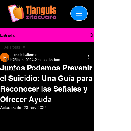
Entrada
All Posts
mktdigitaltorres
All Posts
26 sept 2024
2 min de lectura
Juntos Podemos Prevenir
Salud
el Suicidio: Una Guía para
Reconocer las Señales y
Ofrecer Ayuda
Actualizado:
23 nov 2024